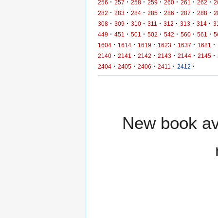
·
·
·
·
·
·
·
256
257
258
259
260
261
262
2
·
·
·
·
·
·
·
282
283
284
285
286
287
288
2
·
·
·
·
·
·
·
308
309
310
311
312
313
314
3
·
·
·
·
·
·
·
449
451
501
502
542
560
561
5
·
·
·
·
·
·
1604
1614
1619
1623
1637
1681
·
·
·
·
·
·
2140
2141
2142
2143
2144
2145
·
·
·
·
·
2404
2405
2406
2411
2412
New book ava