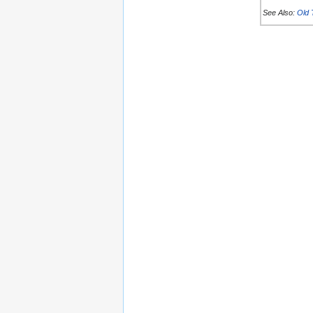
See Also:
Old 