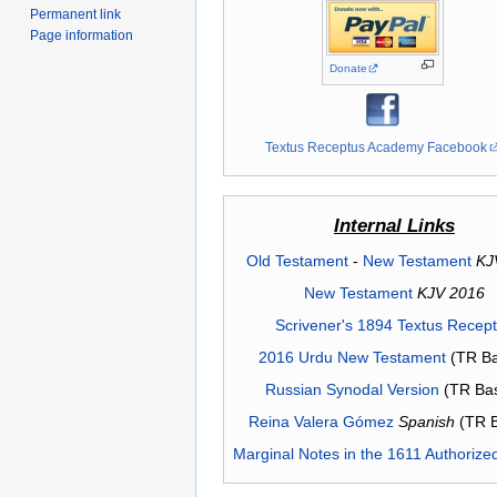
Permanent link
Page information
Donate
Textus Receptus Academy Facebook
Internal Links
Old Testament
-
New Testament
KJ
New Testament
KJV 2016
Scrivener's 1894 Textus Recep
2016 Urdu New Testament
(TR Ba
Russian Synodal Version
(TR Ba
Reina Valera Gómez
Spanish
(TR 
Marginal Notes in the 1611 Authorize