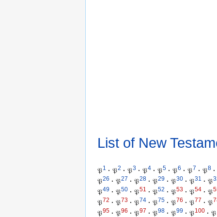
List of New Testam
1
2
3
4
5
6
7
8
𝔓
·
𝔓
·
𝔓
·
𝔓
·
𝔓
·
𝔓
·
𝔓
·
𝔓
·
26
27
28
29
30
31
3
𝔓
·
𝔓
·
𝔓
·
𝔓
·
𝔓
·
𝔓
·
𝔓
49
50
51
52
53
54
5
𝔓
·
𝔓
·
𝔓
·
𝔓
·
𝔓
·
𝔓
·
𝔓
72
73
74
75
76
77
7
𝔓
·
𝔓
·
𝔓
·
𝔓
·
𝔓
·
𝔓
·
𝔓
95
96
97
98
99
100
𝔓
·
𝔓
·
𝔓
·
𝔓
·
𝔓
·
𝔓
·
𝔓