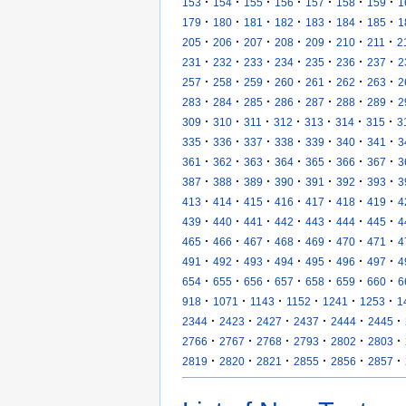
·
·
·
·
·
·
·
153
154
155
156
157
158
159
1
·
·
·
·
·
·
·
179
180
181
182
183
184
185
1
·
·
·
·
·
·
·
205
206
207
208
209
210
211
2
·
·
·
·
·
·
·
231
232
233
234
235
236
237
2
·
·
·
·
·
·
·
257
258
259
260
261
262
263
2
·
·
·
·
·
·
·
283
284
285
286
287
288
289
2
·
·
·
·
·
·
·
309
310
311
312
313
314
315
3
·
·
·
·
·
·
·
335
336
337
338
339
340
341
3
·
·
·
·
·
·
·
361
362
363
364
365
366
367
3
·
·
·
·
·
·
·
387
388
389
390
391
392
393
3
·
·
·
·
·
·
·
413
414
415
416
417
418
419
4
·
·
·
·
·
·
·
439
440
441
442
443
444
445
4
·
·
·
·
·
·
·
465
466
467
468
469
470
471
4
·
·
·
·
·
·
·
491
492
493
494
495
496
497
4
·
·
·
·
·
·
·
654
655
656
657
658
659
660
6
·
·
·
·
·
·
918
1071
1143
1152
1241
1253
1
·
·
·
·
·
·
2344
2423
2427
2437
2444
2445
·
·
·
·
·
·
2766
2767
2768
2793
2802
2803
·
·
·
·
·
·
2819
2820
2821
2855
2856
2857