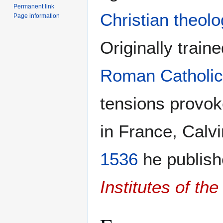
Permanent link
Christian theol
Page information
Originally train
Roman Catholic
tensions provoke
in France, Calvi
1536
he publishe
Institutes of the