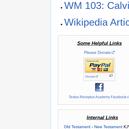
WM 103: Calv
Wikipedia Arti
Some Helpful Links
Please Donate
Donate
Textus Receptus Academy Facebook
Internal Links
Old Testament
-
New Testament
KJ