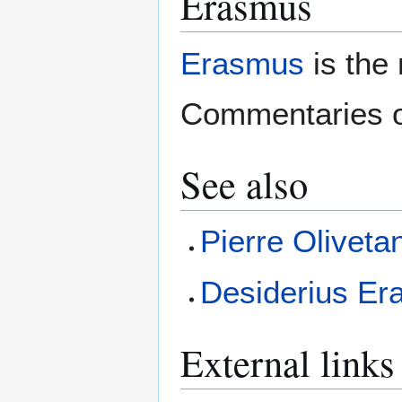
Erasmus
Erasmus
is the 
Commentaries o
See also
Pierre Oliveta
Desiderius E
External links