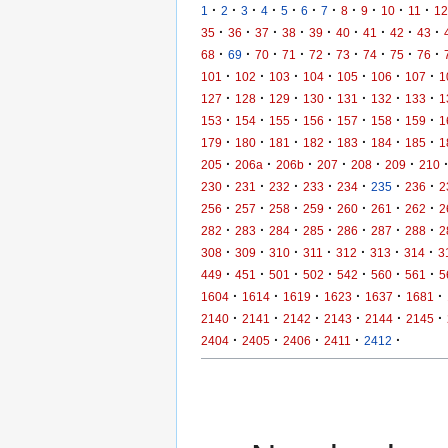
·
·
·
·
·
·
·
·
·
·
·
1
2
3
4
5
6
7
8
9
10
11
12
·
·
·
·
·
·
·
·
·
35
36
37
38
39
40
41
42
43
·
·
·
·
·
·
·
·
·
68
69
70
71
72
73
74
75
76
·
·
·
·
·
·
·
101
102
103
104
105
106
107
1
·
·
·
·
·
·
·
127
128
129
130
131
132
133
1
·
·
·
·
·
·
·
153
154
155
156
157
158
159
1
·
·
·
·
·
·
·
179
180
181
182
183
184
185
1
·
·
·
·
·
·
205
206a
206b
207
208
209
210
·
·
·
·
·
·
·
230
231
232
233
234
235
236
2
·
·
·
·
·
·
·
256
257
258
259
260
261
262
2
·
·
·
·
·
·
·
282
283
284
285
286
287
288
2
·
·
·
·
·
·
·
308
309
310
311
312
313
314
3
·
·
·
·
·
·
·
449
451
501
502
542
560
561
5
·
·
·
·
·
·
1604
1614
1619
1623
1637
1681
·
·
·
·
·
·
2140
2141
2142
2143
2144
2145
·
·
·
·
·
2404
2405
2406
2411
2412