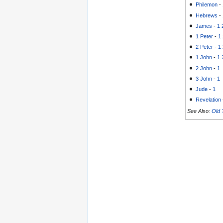
Philemon
-
Hebrews
-
James
-
1
1 Peter
-
1
2 Peter
-
1
1 John
-
1
2 John
-
1
3 John
-
1
Jude
-
1
Revelation
See Also:
Old 