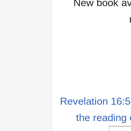
New book ava
Revelation 16:5
the reading 