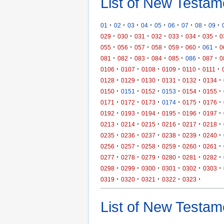
List of New Testam
·
·
·
·
·
·
·
·
·
01
02
03
04
05
06
07
08
09
·
·
·
·
·
·
·
029
030
031
032
033
034
035
0
·
·
·
·
·
·
·
055
056
057
058
059
060
061
0
·
·
·
·
·
·
·
081
082
083
084
085
086
087
0
·
·
·
·
·
·
0106
0107
0108
0109
0110
0111
·
·
·
·
·
·
0128
0129
0130
0131
0132
0134
·
·
·
·
·
·
0150
0151
0152
0153
0154
0155
·
·
·
·
·
·
0171
0172
0173
0174
0175
0176
·
·
·
·
·
·
0192
0193
0194
0195
0196
0197
·
·
·
·
·
·
0213
0214
0215
0216
0217
0218
·
·
·
·
·
·
0235
0236
0237
0238
0239
0240
·
·
·
·
·
·
0256
0257
0258
0259
0260
0261
·
·
·
·
·
·
0277
0278
0279
0280
0281
0282
·
·
·
·
·
·
0298
0299
0300
0301
0302
0303
·
·
·
·
·
0319
0320
0321
0322
0323
List of New Testame