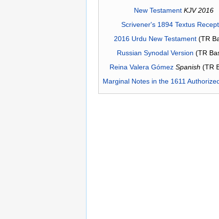
New Testament
KJV 2016
Scrivener's 1894 Textus Recep
2016 Urdu New Testament
(TR Ba
Russian Synodal Version
(TR Ba
Reina Valera Gómez
Spanish
(TR 
Marginal Notes in the 1611 Authorize