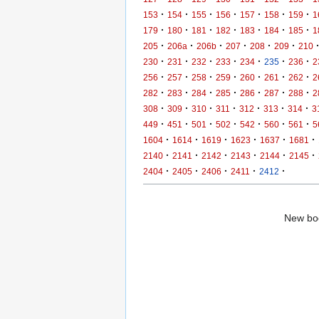
·
·
·
·
·
·
·
153
154
155
156
157
158
159
1
·
·
·
·
·
·
·
179
180
181
182
183
184
185
1
·
·
·
·
·
·
205
206a
206b
207
208
209
210
·
·
·
·
·
·
·
230
231
232
233
234
235
236
2
·
·
·
·
·
·
·
256
257
258
259
260
261
262
2
·
·
·
·
·
·
·
282
283
284
285
286
287
288
2
·
·
·
·
·
·
·
308
309
310
311
312
313
314
3
·
·
·
·
·
·
·
449
451
501
502
542
560
561
5
·
·
·
·
·
·
1604
1614
1619
1623
1637
1681
·
·
·
·
·
·
2140
2141
2142
2143
2144
2145
·
·
·
·
·
2404
2405
2406
2411
2412
New boo