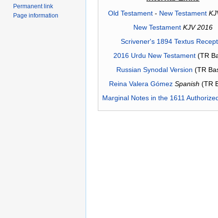
Permanent link
Old Testament
-
New Testament
KJ
Page information
New Testament
KJV 2016
Scrivener's 1894 Textus Recep
2016 Urdu New Testament
(TR Ba
Russian Synodal Version
(TR Ba
Reina Valera Gómez
Spanish
(TR 
Marginal Notes in the 1611 Authorize