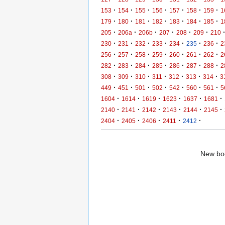
·
·
·
·
·
·
·
153
154
155
156
157
158
159
1
·
·
·
·
·
·
·
179
180
181
182
183
184
185
1
·
·
·
·
·
·
205
206a
206b
207
208
209
210
·
·
·
·
·
·
·
230
231
232
233
234
235
236
2
·
·
·
·
·
·
·
256
257
258
259
260
261
262
2
·
·
·
·
·
·
·
282
283
284
285
286
287
288
2
·
·
·
·
·
·
·
308
309
310
311
312
313
314
3
·
·
·
·
·
·
·
449
451
501
502
542
560
561
5
·
·
·
·
·
·
1604
1614
1619
1623
1637
1681
·
·
·
·
·
·
2140
2141
2142
2143
2144
2145
·
·
·
·
·
2404
2405
2406
2411
2412
New boo