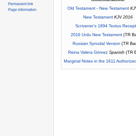
Permanent link
Old Testament
-
New Testament
KJ
Page information
New Testament
KJV 2016
Scrivener's 1894 Textus Recep
2016 Urdu New Testament
(TR Ba
Russian Synodal Version
(TR Ba
Reina Valera Gómez
Spanish
(TR 
Marginal Notes in the 1611 Authorize