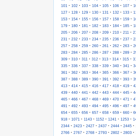
·
·
·
·
·
·
·
101
102
103
104
105
106
107
1
·
·
·
·
·
·
·
127
128
129
130
131
132
133
1
·
·
·
·
·
·
·
153
154
155
156
157
158
159
1
·
·
·
·
·
·
·
179
180
181
182
183
184
185
1
·
·
·
·
·
·
·
205
206
207
208
209
210
211
2
·
·
·
·
·
·
·
231
232
233
234
235
236
237
2
·
·
·
·
·
·
·
257
258
259
260
261
262
263
2
·
·
·
·
·
·
·
283
284
285
286
287
288
289
2
·
·
·
·
·
·
·
309
310
311
312
313
314
315
3
·
·
·
·
·
·
·
335
336
337
338
339
340
341
3
·
·
·
·
·
·
·
361
362
363
364
365
366
367
3
·
·
·
·
·
·
·
387
388
389
390
391
392
393
3
·
·
·
·
·
·
·
413
414
415
416
417
418
419
4
·
·
·
·
·
·
·
439
440
441
442
443
444
445
4
·
·
·
·
·
·
·
465
466
467
468
469
470
471
4
·
·
·
·
·
·
·
491
492
493
494
495
496
497
4
·
·
·
·
·
·
·
654
655
656
657
658
659
660
6
·
·
·
·
·
·
918
1071
1143
1152
1241
1253
1
·
·
·
·
·
·
2344
2423
2427
2437
2444
2445
·
·
·
·
·
·
2766
2767
2768
2793
2802
2803