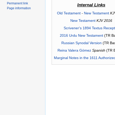
Permanent link
Internal Links
Page information
Old Testament
-
New Testament
KJ
New Testament
KJV 2016
Scrivener's 1894 Textus Recep
2016 Urdu New Testament
(TR Ba
Russian Synodal Version
(TR Ba
Reina Valera Gómez
Spanish
(TR 
Marginal Notes in the 1611 Authorize