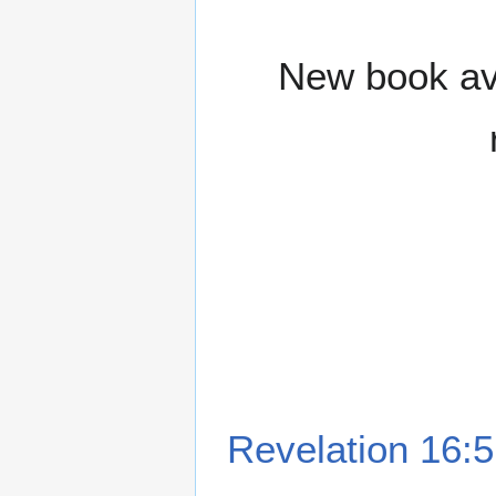
New book ava
Revelation 16:5