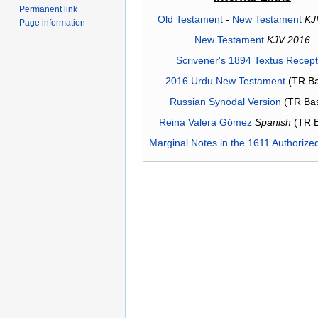
Permanent link
Old Testament
-
New Testament
KJ
Page information
New Testament
KJV 2016
Scrivener's 1894 Textus Recep
2016 Urdu New Testament
(TR Ba
Russian Synodal Version
(TR Ba
Reina Valera Gómez
Spanish
(TR 
Marginal Notes in the 1611 Authorize