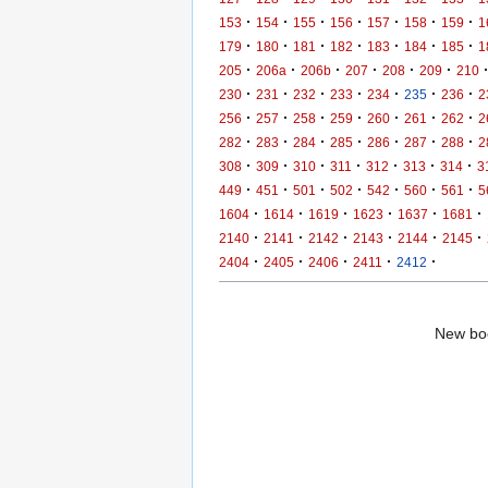
·
·
·
·
·
·
·
153
154
155
156
157
158
159
1
·
·
·
·
·
·
·
179
180
181
182
183
184
185
1
·
·
·
·
·
·
205
206a
206b
207
208
209
210
·
·
·
·
·
·
·
230
231
232
233
234
235
236
2
·
·
·
·
·
·
·
256
257
258
259
260
261
262
2
·
·
·
·
·
·
·
282
283
284
285
286
287
288
2
·
·
·
·
·
·
·
308
309
310
311
312
313
314
3
·
·
·
·
·
·
·
449
451
501
502
542
560
561
5
·
·
·
·
·
·
1604
1614
1619
1623
1637
1681
·
·
·
·
·
·
2140
2141
2142
2143
2144
2145
·
·
·
·
·
2404
2405
2406
2411
2412
New boo