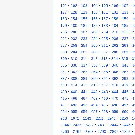
·
·
·
·
·
·
·
101
102
103
104
105
106
107
1
·
·
·
·
·
·
·
127
128
129
130
131
132
133
1
·
·
·
·
·
·
·
153
154
155
156
157
158
159
1
·
·
·
·
·
·
·
179
180
181
182
183
184
185
1
·
·
·
·
·
·
·
205
206
207
208
209
210
211
2
·
·
·
·
·
·
·
231
232
233
234
235
236
237
2
·
·
·
·
·
·
·
257
258
259
260
261
262
263
2
·
·
·
·
·
·
·
283
284
285
286
287
288
289
2
·
·
·
·
·
·
·
309
310
311
312
313
314
315
3
·
·
·
·
·
·
·
335
336
337
338
339
340
341
3
·
·
·
·
·
·
·
361
362
363
364
365
366
367
3
·
·
·
·
·
·
·
387
388
389
390
391
392
393
3
·
·
·
·
·
·
·
413
414
415
416
417
418
419
4
·
·
·
·
·
·
·
439
440
441
442
443
444
445
4
·
·
·
·
·
·
·
465
466
467
468
469
470
471
4
·
·
·
·
·
·
·
491
492
493
494
495
496
497
4
·
·
·
·
·
·
·
654
655
656
657
658
659
660
6
·
·
·
·
·
·
918
1071
1143
1152
1241
1253
1
·
·
·
·
·
·
2344
2423
2427
2437
2444
2445
·
·
·
·
·
·
2766
2767
2768
2793
2802
2803