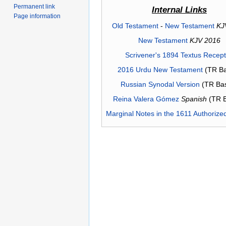
Permanent link
Internal Links
Page information
Old Testament
-
New Testament
KJ
New Testament
KJV 2016
Scrivener's 1894 Textus Recep
2016 Urdu New Testament
(TR Ba
Russian Synodal Version
(TR Ba
Reina Valera Gómez
Spanish
(TR 
Marginal Notes in the 1611 Authorize