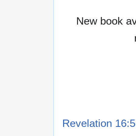
New book ava
Revelation 16:5