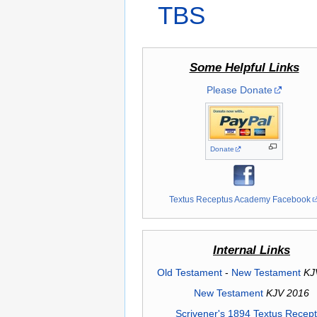
TBS
Some Helpful Links
Please Donate
Donate
Textus Receptus Academy Facebook
Internal Links
Old Testament
-
New Testament
KJ
New Testament
KJV 2016
Scrivener's 1894 Textus Recep