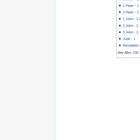
1 Peter
-
1
2 Peter
-
1
1 John
-
1
2 John
-
1
3 John
-
1
Jude
-
1
Revelation
See Also:
Old 