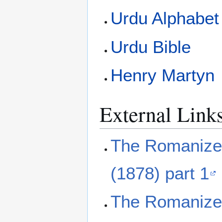
Urdu Alphabet
Urdu Bible
Henry Martyn
External Link
The Romanized
(1878) part 1
The Romanized