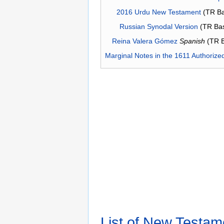
2016 Urdu New Testament
(TR Ba
Russian Synodal Version
(TR Ba
Reina Valera Gómez
Spanish
(TR 
Marginal Notes in the 1611 Authorize
List of New Testam