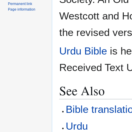
Permanent link
Page information
Westcott and Ho
the revised vers
Urdu Bible
is he
Received Text U
See Also
Bible translat
Urdu