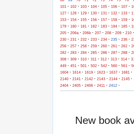
·
·
·
·
·
·
·
101
102
103
104
105
106
107
1
·
·
·
·
·
·
·
127
128
129
130
131
132
133
1
·
·
·
·
·
·
·
153
154
155
156
157
158
159
1
·
·
·
·
·
·
·
179
180
181
182
183
184
185
1
·
·
·
·
·
·
205
206a
206b
207
208
209
210
·
·
·
·
·
·
·
230
231
232
233
234
235
236
2
·
·
·
·
·
·
·
256
257
258
259
260
261
262
2
·
·
·
·
·
·
·
282
283
284
285
286
287
288
2
·
·
·
·
·
·
·
308
309
310
311
312
313
314
3
·
·
·
·
·
·
·
449
451
501
502
542
560
561
5
·
·
·
·
·
·
1604
1614
1619
1623
1637
1681
·
·
·
·
·
·
2140
2141
2142
2143
2144
2145
·
·
·
·
·
2404
2405
2406
2411
2412
New book ava