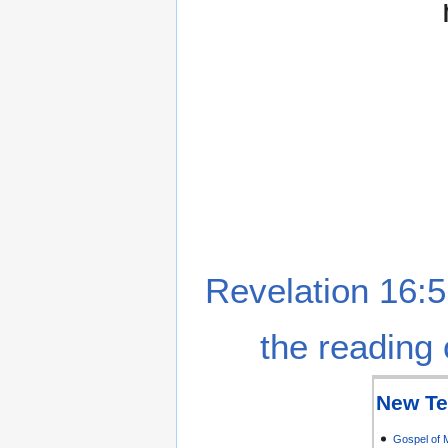
Revelation 16:5
the reading 
New Te
Gospel of 