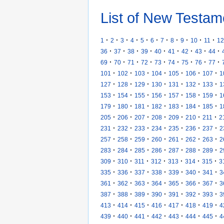
List of New Testam
·
·
·
·
·
·
·
·
·
·
·
1
2
3
4
5
6
7
8
9
10
11
12
·
·
·
·
·
·
·
·
·
36
37
38
39
40
41
42
43
44
·
·
·
·
·
·
·
·
·
69
70
71
72
73
74
75
76
77
·
·
·
·
·
·
·
101
102
103
104
105
106
107
1
·
·
·
·
·
·
·
127
128
129
130
131
132
133
1
·
·
·
·
·
·
·
153
154
155
156
157
158
159
1
·
·
·
·
·
·
·
179
180
181
182
183
184
185
1
·
·
·
·
·
·
·
205
206
207
208
209
210
211
2
·
·
·
·
·
·
·
231
232
233
234
235
236
237
2
·
·
·
·
·
·
·
257
258
259
260
261
262
263
2
·
·
·
·
·
·
·
283
284
285
286
287
288
289
2
·
·
·
·
·
·
·
309
310
311
312
313
314
315
3
·
·
·
·
·
·
·
335
336
337
338
339
340
341
3
·
·
·
·
·
·
·
361
362
363
364
365
366
367
3
·
·
·
·
·
·
·
387
388
389
390
391
392
393
3
·
·
·
·
·
·
·
413
414
415
416
417
418
419
4
·
·
·
·
·
·
·
439
440
441
442
443
444
445
4