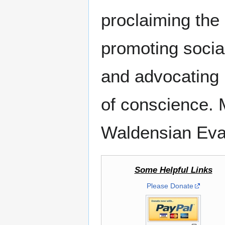
proclaiming the
promoting social
and advocating r
of conscience. 
Waldensian Eva
Some Helpful Links
Please Donate