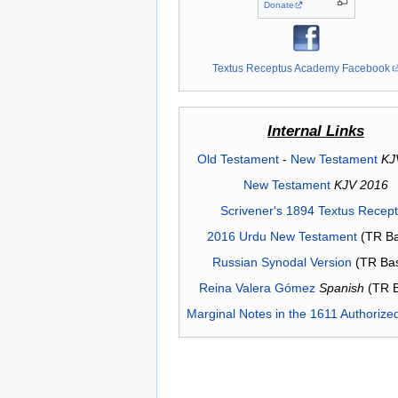
Donate
Textus Receptus Academy Facebook
Internal Links
Old Testament
-
New Testament
KJ
New Testament
KJV 2016
Scrivener's 1894 Textus Recep
2016 Urdu New Testament
(TR Ba
Russian Synodal Version
(TR Ba
Reina Valera Gómez
Spanish
(TR 
Marginal Notes in the 1611 Authorize