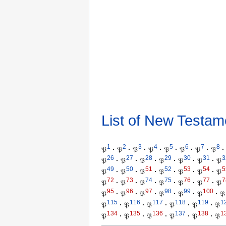
List of New Testam
1
2
3
4
5
6
7
8
𝔓
·
𝔓
·
𝔓
·
𝔓
·
𝔓
·
𝔓
·
𝔓
·
𝔓
·
26
27
28
29
30
31
3
𝔓
·
𝔓
·
𝔓
·
𝔓
·
𝔓
·
𝔓
·
𝔓
49
50
51
52
53
54
5
𝔓
·
𝔓
·
𝔓
·
𝔓
·
𝔓
·
𝔓
·
𝔓
72
73
74
75
76
77
7
𝔓
·
𝔓
·
𝔓
·
𝔓
·
𝔓
·
𝔓
·
𝔓
95
96
97
98
99
100
𝔓
·
𝔓
·
𝔓
·
𝔓
·
𝔓
·
𝔓
·
𝔓
115
116
117
118
119
1
𝔓
·
𝔓
·
𝔓
·
𝔓
·
𝔓
·
𝔓
134
135
136
137
138
1
𝔓
·
𝔓
·
𝔓
·
𝔓
·
𝔓
·
𝔓